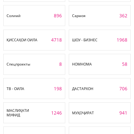
896
362
Солимӣ
Сармоя
4718
1968
ҚИССАҲОИ ОИЛА
ШОУ - БИЗНЕС
8
58
Спецпроекты
НОМНОМА
198
706
ТВ - ОИЛА
ДАСТАРХОН
МАСЛИҲАТИ
1246
941
МУҲОҶИРАТ
МУФИД