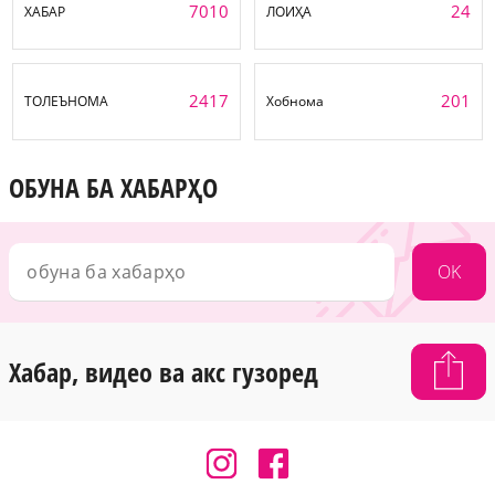
7010
24
ХАБАР
ЛОИҲА
2417
201
ТОЛЕЪНОМА
Хобнома
ОБУНА БА ХАБАРҲО
OK
Хабар, видео ва акс гузоред