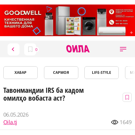
ХАБАР
САРМОЯ
LIFE-STYLE
М
Тавонмандии IRS ба кадом
омилҳо вобаста аст?
06.05.2026
Oila.tj
1649