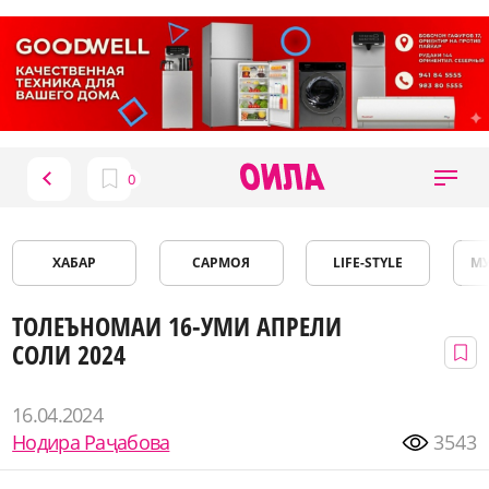
ХАБАР
САРМОЯ
LIFE-STYLE
М
ТОЛЕЪНОМАИ 16-УМИ АПРЕЛИ
СОЛИ 2024
16.04.2024
Нодира Раҷабова
3543