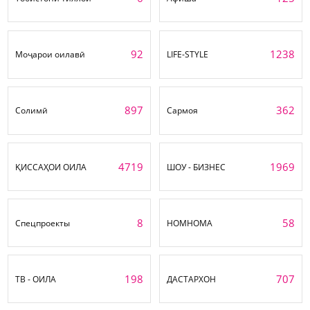
92
1238
Моҷарои оилавӣ
LIFE-STYLE
897
362
Солимӣ
Сармоя
4719
1969
ҚИССАҲОИ ОИЛА
ШОУ - БИЗНЕС
8
58
Спецпроекты
НОМНОМА
198
707
ТВ - ОИЛА
ДАСТАРХОН