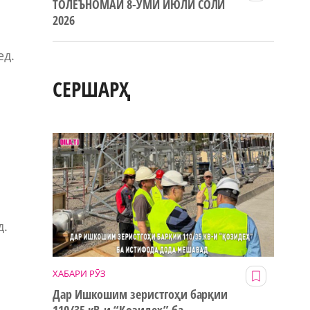
ТОЛЕЪНОМАИ 8-УМИ ИЮЛИ СОЛИ
2026
ед.
СЕРШАРҲ
д.
ХАБАРИ РӮЗ
Дар Ишкошим зеристгоҳи барқии