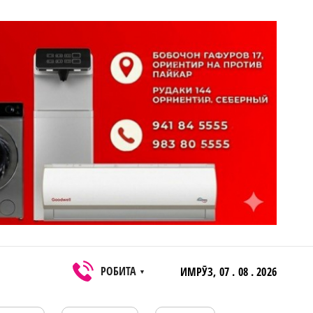
РОБИТА
ИМРӮЗ,
07 . 08 . 2026
▼