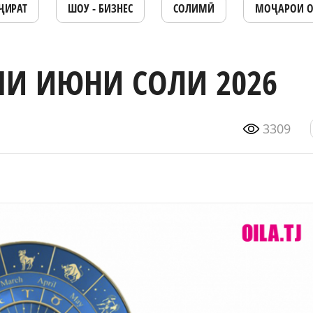
ҶИРАТ
ШОУ - БИЗНЕС
СОЛИМӢ
МОҶАРОИ 
МИ ИЮНИ СОЛИ 2026
3309