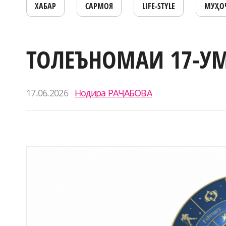
ХАБАР
САРМОЯ
LIFE-STYLE
МУҲО
ТОЛЕЪНОМАИ 17-У
17.06.2026
Нодира РАҶАБОВА