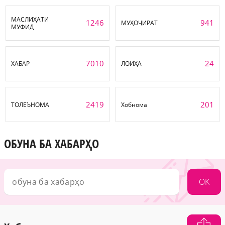
МАСЛИҲАТИ
1246
941
МУҲОҶИРАТ
МУФИД
7010
24
ХАБАР
ЛОИҲА
2419
201
ТОЛЕЪНОМА
Хобнома
ОБУНА БА ХАБАРҲО
OK