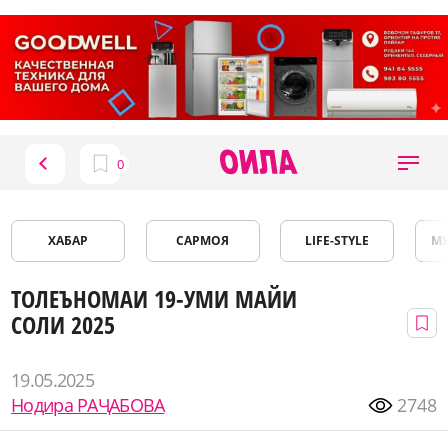
ХАБАР
САРМОЯ
LIFE-STYLE
М
ТОЛЕЪНОМАИ 19-УМИ МАЙИ
СОЛИ 2025
19.05.2025
Нодира РАҶАБОВА
2748