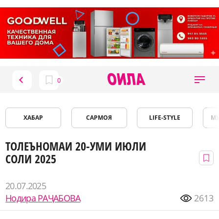
ХАБАР
САРМОЯ
LIFE-STYLE
М
ТОЛЕЪНОМАИ 20-УМИ ИЮЛИ
СОЛИ 2025
20.07.2025
Нодира РАҶАБОВА
2613