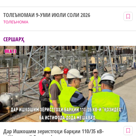
ТОЛЕЪНОМАИ 9-УМИ ИЮЛИ СОЛИ 2026
ТОЛЕЪНОМА
СЕРШАРҲ
Дар Ишкошим зеристгоҳи барқии 110/35 кВ-