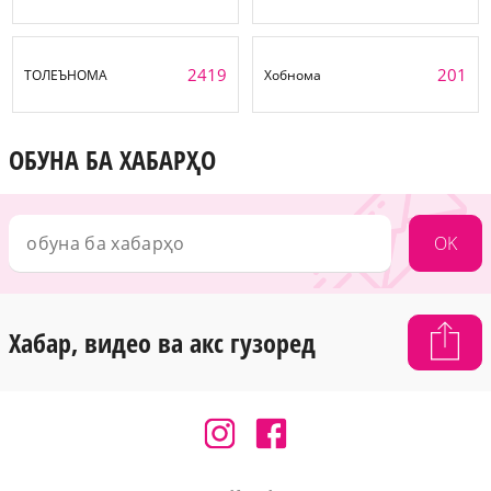
2419
201
ТОЛЕЪНОМА
Хобнома
ОБУНА БА ХАБАРҲО
OK
Хабар, видео ва акс гузоред