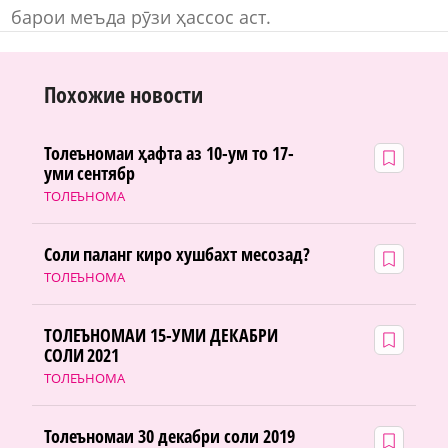
барои меъда рӯзи ҳассос аст.
Похожие новости
Толеъномаи ҳафта аз 10-ум то 17-
уми сентябр
ТОЛЕЪНОМА
Соли паланг киро хушбахт месозад?
ТОЛЕЪНОМА
ТОЛЕЪНОМАИ 15-УМИ ДЕКАБРИ
СОЛИ 2021
ТОЛЕЪНОМА
Толеъномаи 30 декабри соли 2019