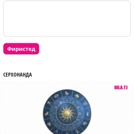
фиристед
СЕРХОНАНДА