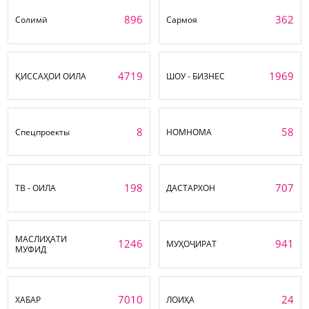
896
362
Солимӣ
Сармоя
4719
1969
ҚИССАҲОИ ОИЛА
ШОУ - БИЗНЕС
8
58
Спецпроекты
НОМНОМА
198
707
ТВ - ОИЛА
ДАСТАРХОН
МАСЛИҲАТИ
1246
941
МУҲОҶИРАТ
МУФИД
7010
24
ХАБАР
ЛОИҲА