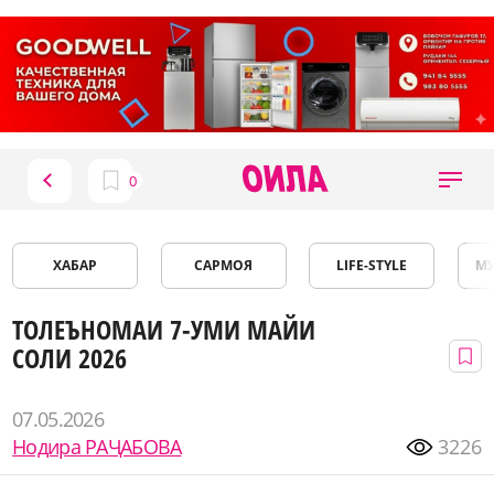
ХАБАР
САРМОЯ
LIFE-STYLE
М
ТОЛЕЪНОМАИ 7-УМИ МАЙИ
СОЛИ 2026
07.05.2026
Нодира РАҶАБОВА
3226