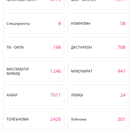
8
58
Спецпроекты
НОМНОМА
198
708
ТВ - ОИЛА
ДАСТАРХОН
МАСЛИҲАТИ
1246
941
МУҲОҶИРАТ
МУФИД
7011
24
ХАБАР
ЛОИҲА
2420
201
ТОЛЕЪНОМА
Хобнома