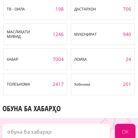
198
706
ТВ - ОИЛА
ДАСТАРХОН
МАСЛИҲАТИ
1246
940
МУҲОҶИРАТ
МУФИД
7004
24
ХАБАР
ЛОИҲА
2417
201
ТОЛЕЪНОМА
Хобнома
ОБУНА БА ХАБАРҲО
OK