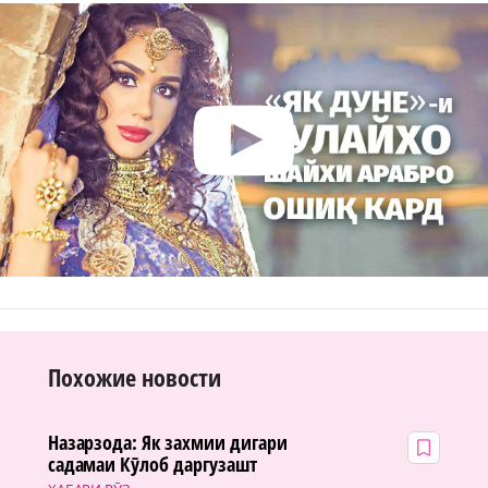
Похожие новости
Назарзода: Як захмии дигари
садамаи Кӯлоб даргузашт