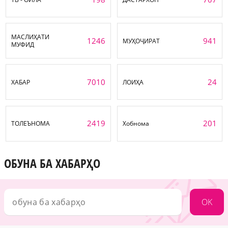
МАСЛИҲАТИ
1246
941
МУҲОҶИРАТ
МУФИД
7010
24
ХАБАР
ЛОИҲА
2419
201
ТОЛЕЪНОМА
Хобнома
ОБУНА БА ХАБАРҲО
OK