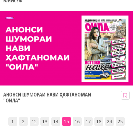
ЮНИСЕФ
АНОНСИ ШУМОРАИ НАВИ ҲАФТАНОМАИ
"ОИЛА"
1
2
12
13
14
15
16
17
18
24
25