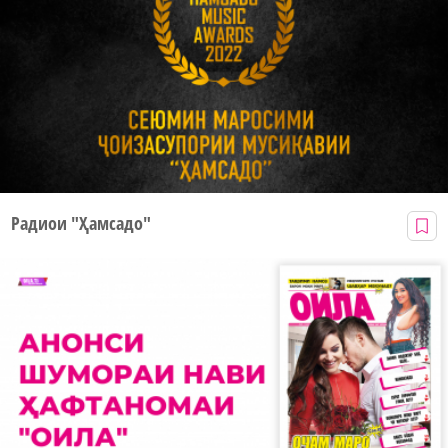
Радиои "Ҳамсадо"