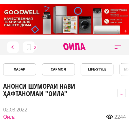
ХАБАР
САРМОЯ
LIFE-STYLE
М
АНОНСИ ШУМОРАИ НАВИ
ҲАФТАНОМАИ "ОИЛА"
02.03.2022
Оила
2244