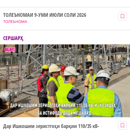
ТОЛЕЪНОМАИ 9-УМИ ИЮЛИ СОЛИ 2026
ТОЛЕЪНОМА
СЕРШАРҲ
Дар Ишкошим зеристгоҳи барқии 110/35 кВ-