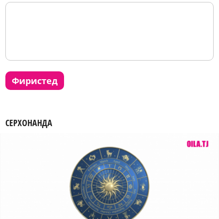
фиристед
СЕРХОНАНДА