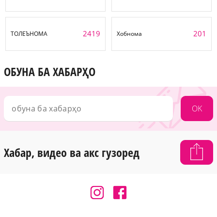
2419
201
ТОЛЕЪНОМА
Хобнома
ОБУНА БА ХАБАРҲО
OK
Хабар, видео ва акс гузоред