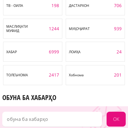
198
706
ТВ - ОИЛА
ДАСТАРХОН
МАСЛИҲАТИ
1244
939
МУҲОҶИРАТ
МУФИД
6999
24
ХАБАР
ЛОИҲА
2417
201
ТОЛЕЪНОМА
Хобнома
ОБУНА БА ХАБАРҲО
OK