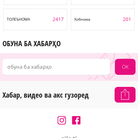
2417
201
ТОЛЕЪНОМА
Хобнома
ОБУНА БА ХАБАРҲО
OK
Хабар, видео ва акс гузоред