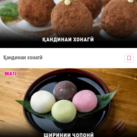
Қандинаи хонагӣ