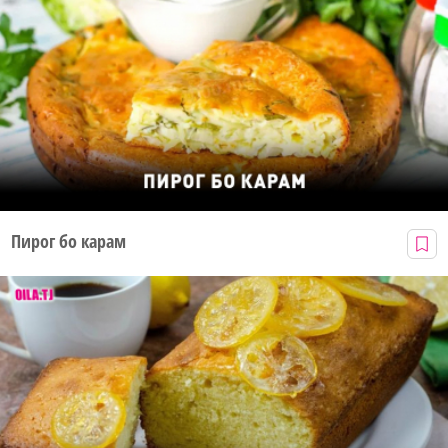
Пирог бо карам