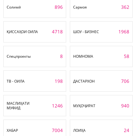
896
362
Солимӣ
Сармоя
4718
1968
ҚИССАҲОИ ОИЛА
ШОУ - БИЗНЕС
8
58
Спецпроекты
НОМНОМА
198
706
ТВ - ОИЛА
ДАСТАРХОН
МАСЛИҲАТИ
1246
940
МУҲОҶИРАТ
МУФИД
7004
24
ХАБАР
ЛОИҲА