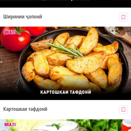
Ширинии ҷопонӣ
Картошкаи тафдонӣ