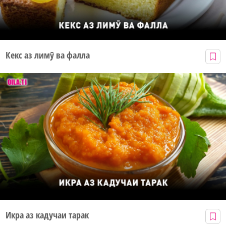
Кекс аз лимӯ ва фалла
Икра аз кадучаи тарак