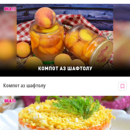
Компот аз шафтолу