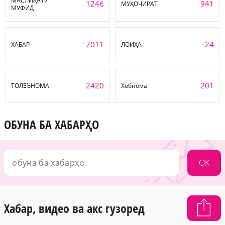
МАСЛИҲАТИ
1246
941
МУҲОҶИРАТ
МУФИД
7011
24
ХАБАР
ЛОИҲА
2420
201
ТОЛЕЪНОМА
Хобнома
ОБУНА БА ХАБАРҲО
OK
Хабар, видео ва акс гузоред