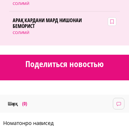
СОЛИМӢ
АРАҚ КАРДАНИ МАРД НИШОНАИ
БЕМОРИСТ
СОЛИМӢ
Поделиться новостью
Шарҳ
(0)
номатонро нависед