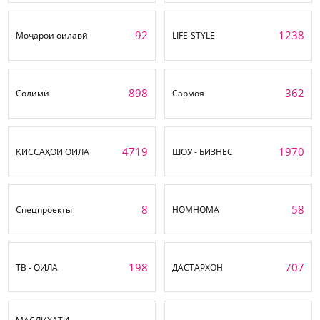
92
1238
Моҷарои оилавӣ
LIFE-STYLE
898
362
Солимӣ
Сармоя
4719
1970
ҚИССАҲОИ ОИЛА
ШОУ - БИЗНЕС
8
58
Спецпроекты
НОМНОМА
198
707
ТВ - ОИЛА
ДАСТАРХОН