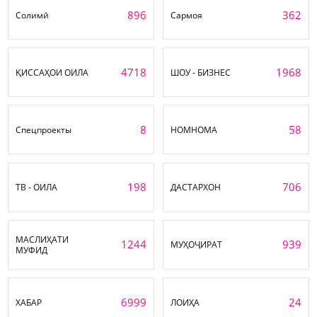
896
362
Солимӣ
Сармоя
4718
1968
ҚИССАҲОИ ОИЛА
ШОУ - БИЗНЕС
8
58
Спецпроекты
НОМНОМА
198
706
ТВ - ОИЛА
ДАСТАРХОН
МАСЛИҲАТИ
1244
939
МУҲОҶИРАТ
МУФИД
6999
24
ХАБАР
ЛОИҲА