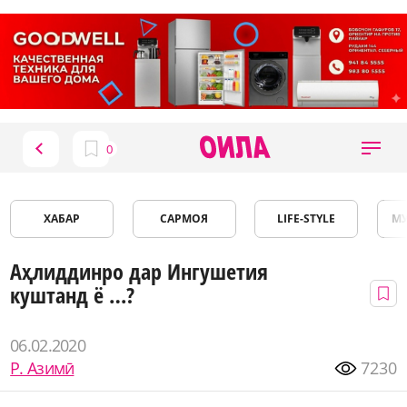
ХАБАР
САРМОЯ
LIFE-STYLE
М
Аҳлиддинро дар Ингушетия
куштанд ё …?
06.02.2020
Р. Азимӣ
7230