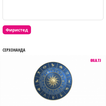
фиристед
СЕРХОНАНДА