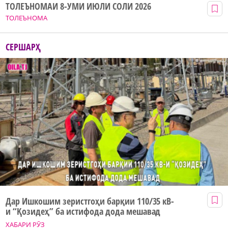
ТОЛЕЪНОМАИ 8-УМИ ИЮЛИ СОЛИ 2026
ТОЛЕЪНОМА
СЕРШАРҲ
Дар Ишкошим зеристгоҳи барқии 110/35 кВ-
и “Қозидеҳ” ба истифода дода мешавад
ХАБАРИ РӮЗ