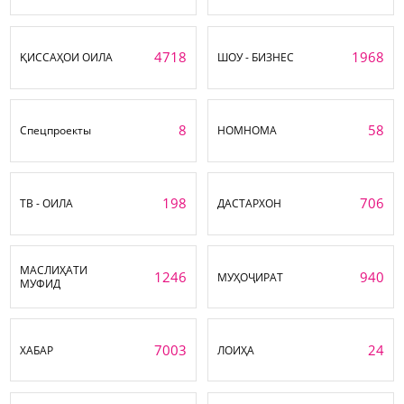
4718
1968
ҚИССАҲОИ ОИЛА
ШОУ - БИЗНЕС
8
58
Спецпроекты
НОМНОМА
198
706
ТВ - ОИЛА
ДАСТАРХОН
МАСЛИҲАТИ
1246
940
МУҲОҶИРАТ
МУФИД
7003
24
ХАБАР
ЛОИҲА