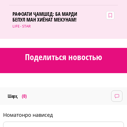
РАФОАТИ ҶАМШЕД: БА МАРДИ
БЕПУЛ МАН ХИЁНАТ МЕКУНАМ!
LIFE - STAR
Поделиться новостью
Шарҳ
(0)
номатонро нависед