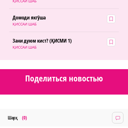
ҚИССАИ ШАБ
Домоди якгӯша
ҚИССАИ ШАБ
Зани дуюм кист? (ҚИСМИ 1)
ҚИССАИ ШАБ
Поделиться новостью
Шарҳ
(0)