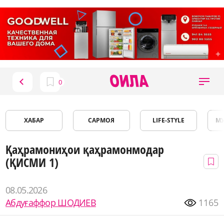
ХАБАР
САРМОЯ
LIFE-STYLE
М
Қаҳрамониҳои қаҳрамонмодар
(ҚИСМИ 1)
08.05.2026
Абдуғаффор ШОДИЕВ
1165