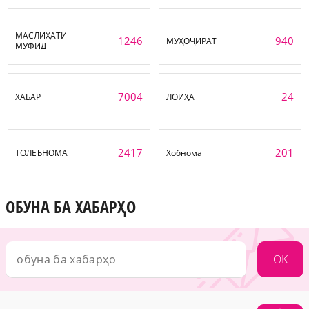
МАСЛИҲАТИ
1246
940
МУҲОҶИРАТ
МУФИД
7004
24
ХАБАР
ЛОИҲА
2417
201
ТОЛЕЪНОМА
Хобнома
ОБУНА БА ХАБАРҲО
OK