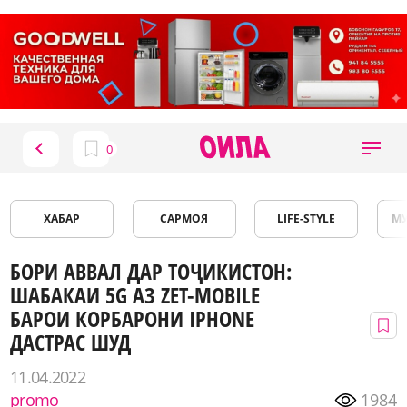
ХАБАР
САРМОЯ
LIFE-STYLE
М
БОРИ АВВАЛ ДАР ТОҶИКИСТОН:
ШАБАКАИ 5G АЗ ZET-MOBILE
БАРОИ КОРБАРОНИ IPHONE
ДАСТРАС ШУД
11.04.2022
promo
1984