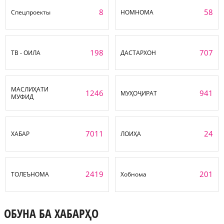
8
58
Спецпроекты
НОМНОМА
198
707
ТВ - ОИЛА
ДАСТАРХОН
МАСЛИҲАТИ
1246
941
МУҲОҶИРАТ
МУФИД
7011
24
ХАБАР
ЛОИҲА
2419
201
ТОЛЕЪНОМА
Хобнома
ОБУНА БА ХАБАРҲО