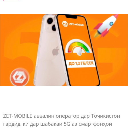
ZET-MOBILE аввалин оператор дар Тоҷикистон
гардид, ки дар шабакаи 5G аз смартфонҳои