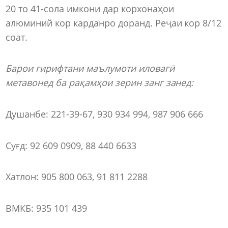
20 то 41-сола имкони дар корхонаҳои
алюминий кор карданро доранд. Реҷаи кор 8/12
соат.
Барои гирифтани маълумоти иловагӣ
метавонед ба рақамҳои зерин занг занед:
Душанбе: 221-39-67, 930 934 994, 987 906 666
Суғд: 92 609 0909, 88 440 6633
Хатлон: 905 800 063, 91 811 2288
ВМКБ: 935 101 439