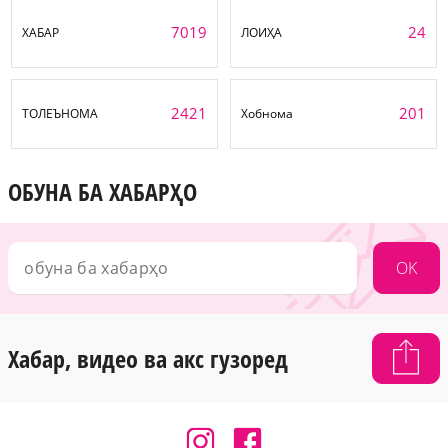
7019
24
ХАБАР
ЛОИҲА
2421
201
ТОЛЕЪНОМА
Хобнома
ОБУНА БА ХАБАРҲО
OK
Хабар, видео ва акс гузоред