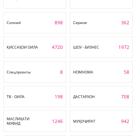
898
362
Солимӣ
Сармоя
4720
1972
ҚИССАҲОИ ОИЛА
ШОУ - БИЗНЕС
8
58
Спецпроекты
НОМНОМА
198
708
ТВ - ОИЛА
ДАСТАРХОН
МАСЛИҲАТИ
1246
942
МУҲОҶИРАТ
МУФИД