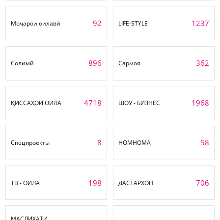
92
1237
Моҷарои оилавӣ
LIFE-STYLE
896
362
Солимӣ
Сармоя
4718
1968
ҚИССАҲОИ ОИЛА
ШОУ - БИЗНЕС
8
58
Спецпроекты
НОМНОМА
198
706
ТВ - ОИЛА
ДАСТАРХОН
МАСЛИҲАТИ