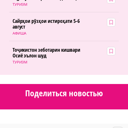
ТУРИЗМ
Сайрҳои рӯзҳои истироҳати 5-6
август
АФИША
Тоҷикистон зеботарин кишвари
Осиё эълон шуд
ТУРИЗМ
Поделиться новостью