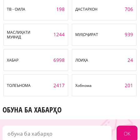
198
706
ТВ - ОИЛА
ДАСТАРХОН
МАСЛИҲАТИ
1244
939
МУҲОҶИРАТ
МУФИД
6998
24
ХАБАР
ЛОИҲА
2417
201
ТОЛЕЪНОМА
Хобнома
ОБУНА БА ХАБАРҲО
OK