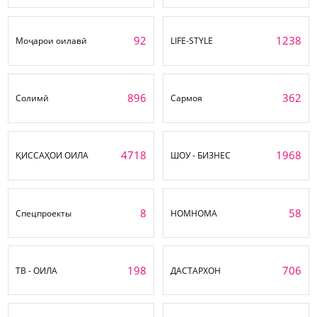
92
1238
Моҷарои оилавӣ
LIFE-STYLE
896
362
Солимӣ
Сармоя
4718
1968
ҚИССАҲОИ ОИЛА
ШОУ - БИЗНЕС
8
58
Спецпроекты
НОМНОМА
198
706
ТВ - ОИЛА
ДАСТАРХОН