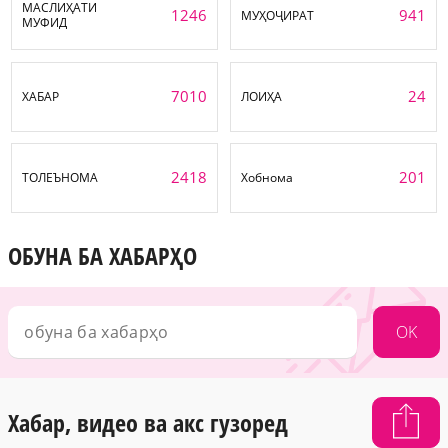
МАСЛИҲАТИ
1246
941
МУҲОҶИРАТ
МУФИД
7010
24
ХАБАР
ЛОИҲА
2418
201
ТОЛЕЪНОМА
Хобнома
ОБУНА БА ХАБАРҲО
OK
Хабар, видео ва акс гузоред