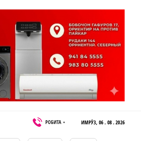
РОБИТА
ИМРӮЗ,
06 . 08 . 2026
▼