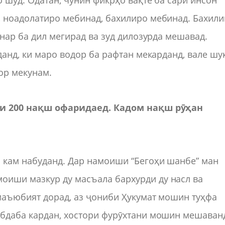
о шуд. Одатан, чунин фикрҳо вақте ба сари инсон
, ноадолатиро мебинад, бахилиро мебинад. Бахили
унар ба дил мегирад ва зуд дилозурда мешавад.
данд, ки маро водор ба рафтан мекарданд, вале шу
ор мекунам.
ики 200 нақш офаридаед. Кадом нақш рӯҳан
а кам набуданд. Дар намоиши “Бегоҳи шанбе” ман
иши мазкур ду масъала бархурди ду насл ва
маъюбият дорад, аз ҷониби Ҳукумат мошин туҳфа
абдаба кардан, хостори фурӯхтани мошин мешаван