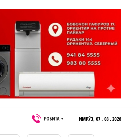
РОБИТА
ИМРӮЗ,
07 . 08 . 2026
▼