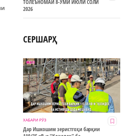
ТОЛЕЪНОМАИ 8-УМИ ИЮЛИ СОЛИ
ми
2026
СЕРШАРҲ
ХАБАРИ РӮЗ
Дар Ишкошим зеристгоҳи барқии