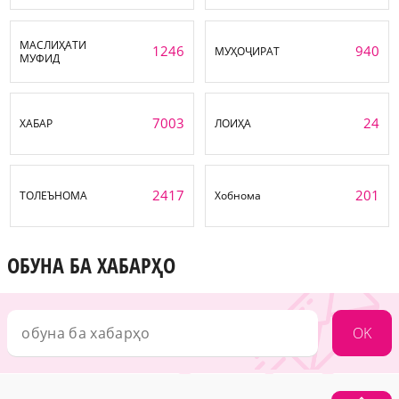
МАСЛИҲАТИ
1246
940
МУҲОҶИРАТ
МУФИД
7003
24
ХАБАР
ЛОИҲА
2417
201
ТОЛЕЪНОМА
Хобнома
ОБУНА БА ХАБАРҲО
OK