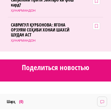
кард?
ҲУНАРМАНДОН
САВРИГУЛ ҚУРБОНОВА: ЯГОНА
ОРЗУЯМ СОҲИБИ ХОНАИ ШАХСӢ
ШУДАН АСТ
ҲУНАРМАНДОН
Поделиться новостью
Шарҳ
(0)