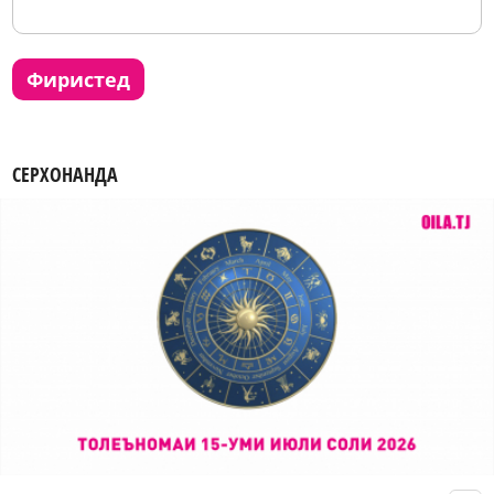
фиристед
СЕРХОНАНДА