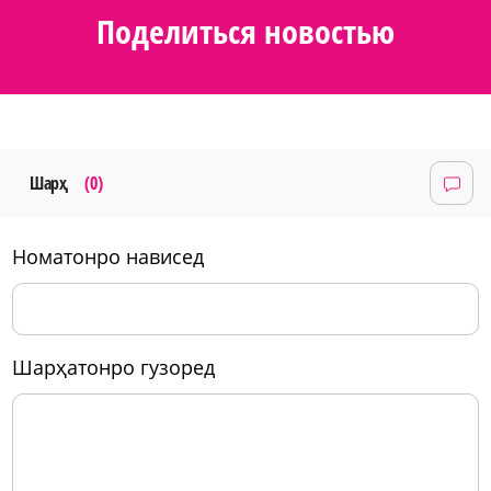
Поделиться новостью
Шарҳ
(0)
номатонро нависед
шарҳатонро гузоред