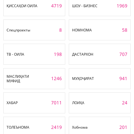
4719
1969
ҚИССАҲОИ ОИЛА
ШОУ - БИЗНЕС
8
58
Спецпроекты
НОМНОМА
198
707
ТВ - ОИЛА
ДАСТАРХОН
МАСЛИҲАТИ
1246
941
МУҲОҶИРАТ
МУФИД
7011
24
ХАБАР
ЛОИҲА
2419
201
ТОЛЕЪНОМА
Хобнома