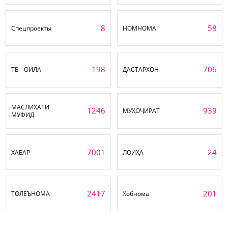
8
58
Спецпроекты
НОМНОМА
198
706
ТВ - ОИЛА
ДАСТАРХОН
МАСЛИҲАТИ
1246
939
МУҲОҶИРАТ
МУФИД
7001
24
ХАБАР
ЛОИҲА
2417
201
ТОЛЕЪНОМА
Хобнома