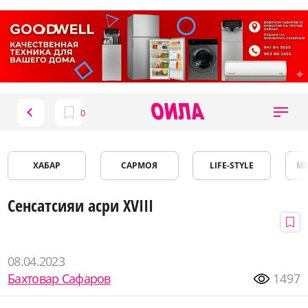
ХАБАР
САРМОЯ
LIFE-STYLE
М
Сенсатсияи асри XVIII
08.04.2023
Бахтовар Сафаров
1497