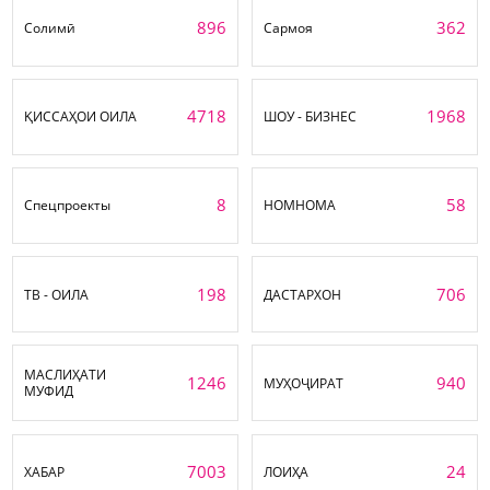
896
362
Солимӣ
Сармоя
4718
1968
ҚИССАҲОИ ОИЛА
ШОУ - БИЗНЕС
8
58
Спецпроекты
НОМНОМА
198
706
ТВ - ОИЛА
ДАСТАРХОН
МАСЛИҲАТИ
1246
940
МУҲОҶИРАТ
МУФИД
7003
24
ХАБАР
ЛОИҲА