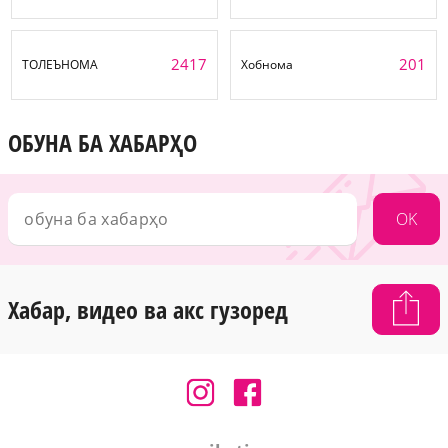
2417
201
ТОЛЕЪНОМА
Хобнома
ОБУНА БА ХАБАРҲО
OK
Хабар, видео ва акс гузоред