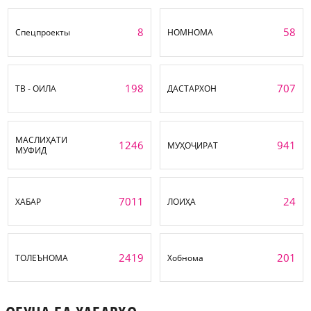
8
58
Спецпроекты
НОМНОМА
198
707
ТВ - ОИЛА
ДАСТАРХОН
МАСЛИҲАТИ
1246
941
МУҲОҶИРАТ
МУФИД
7011
24
ХАБАР
ЛОИҲА
2419
201
ТОЛЕЪНОМА
Хобнома