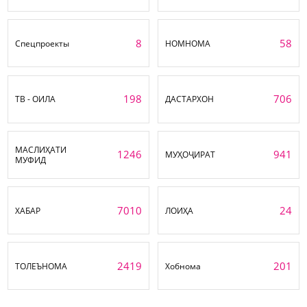
8
58
Спецпроекты
НОМНОМА
198
706
ТВ - ОИЛА
ДАСТАРХОН
МАСЛИҲАТИ
1246
941
МУҲОҶИРАТ
МУФИД
7010
24
ХАБАР
ЛОИҲА
2419
201
ТОЛЕЪНОМА
Хобнома