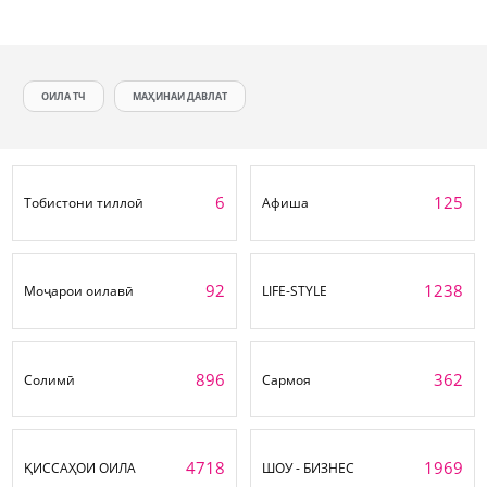
ОИЛА ТЧ
МАҲИНАИ ДАВЛАТ
6
125
Тобистони тиллоӣ
Афиша
92
1238
Моҷарои оилавӣ
LIFE-STYLE
896
362
Солимӣ
Сармоя
4718
1969
ҚИССАҲОИ ОИЛА
ШОУ - БИЗНЕС