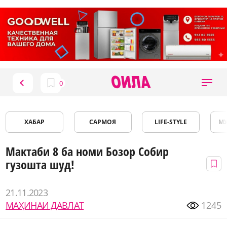
ХАБАР
САРМОЯ
LIFE-STYLE
М
Мактаби 8 ба номи Бозор Собир
гузошта шуд!
21.11.2023
МАҲИНАИ ДАВЛАТ
1245