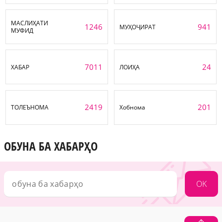
МАСЛИҲАТИ
1246
941
МУҲОҶИРАТ
МУФИД
7011
24
ХАБАР
ЛОИҲА
2419
201
ТОЛЕЪНОМА
Хобнома
ОБУНА БА ХАБАРҲО
OK