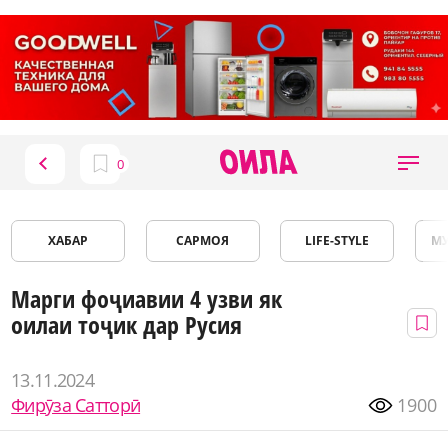
ХАБАР
САРМОЯ
LIFE-STYLE
М
Марги фоҷиавии 4 узви як
оилаи тоҷик дар Русия
13.11.2024
Фирӯза Сатторӣ
1900