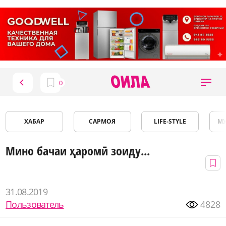
ХАБАР
САРМОЯ
LIFE-STYLE
М
Мино бачаи ҳаромӣ зоиду...
31.08.2019
Пользователь
4828