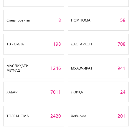
8
58
Спецпроекты
НОМНОМА
198
708
ТВ - ОИЛА
ДАСТАРХОН
МАСЛИҲАТИ
1246
941
МУҲОҶИРАТ
МУФИД
7011
24
ХАБАР
ЛОИҲА
2420
201
ТОЛЕЪНОМА
Хобнома