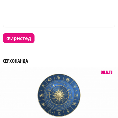
фиристед
СЕРХОНАНДА