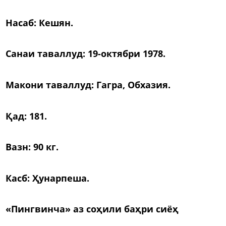
Насаб: Кешян.
Санаи таваллуд: 19-октябри 1978.
Макони таваллуд: Гагра, Обхазия.
Қад: 181.
Вазн: 90 кг.
Касб: Ҳунарпеша.
«Пингвинча» аз соҳили баҳри сиёҳ