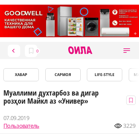
ХАБАР
САРМОЯ
LIFE-STYLE
М
Муаллими духтарбоз ва дигар
розҳои Майкл аз «Универ»
07.09.2019
Пользователь
3229