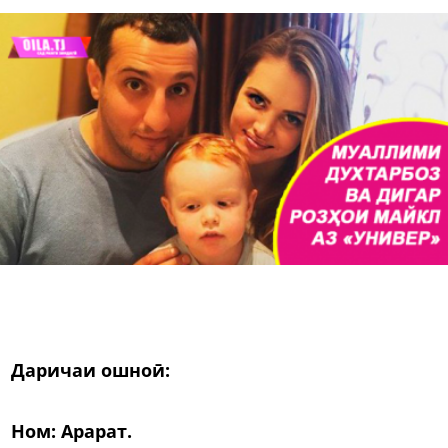
Даричаи ошноӣ:
Ном: Арарат.