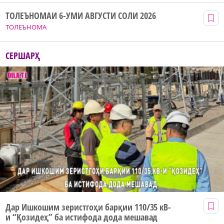
ТОЛЕЪНОМАИ 6-УМИ АВГУСТИ СОЛИ 2026
ТОЛЕЪНОМА
СЕРШАРҲ
Дар Ишкошим зеристгоҳи барқии 110/35 кВ-
и “Қозидеҳ” ба истифода дода мешавад