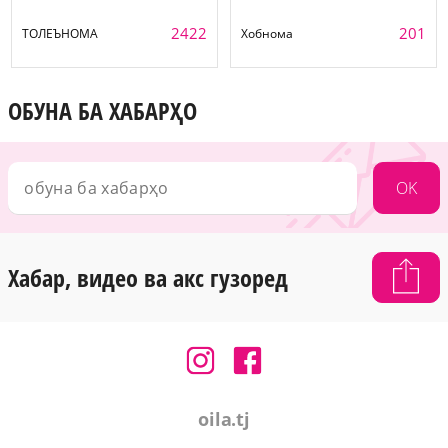
2422
201
ТОЛЕЪНОМА
Хобнома
ОБУНА БА ХАБАРҲО
OK
Хабар, видео ва акс гузоред
oila.tj