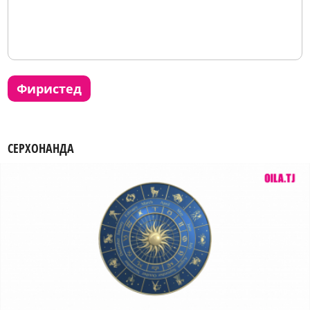
фиристед
СЕРХОНАНДА