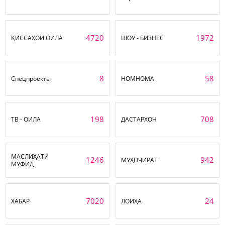
4720
1972
ҚИССАҲОИ ОИЛА
ШОУ - БИЗНЕС
8
58
Спецпроекты
НОМНОМА
198
708
ТВ - ОИЛА
ДАСТАРХОН
МАСЛИҲАТИ
1246
942
МУҲОҶИРАТ
МУФИД
7020
24
ХАБАР
ЛОИҲА