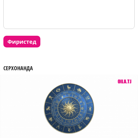
фиристед
СЕРХОНАНДА