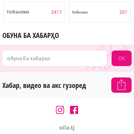
2417
201
ТОЛЕЪНОМА
Хобнома
ОБУНА БА ХАБАРҲО
OK
Хабар, видео ва акс гузоред
oila.tj