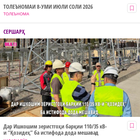
ТОЛЕЪНОМАИ 8-УМИ ИЮЛИ СОЛИ 2026
ТОЛЕЪНОМА
СЕРШАРҲ
Дар Ишкошим зеристгоҳи барқии 110/35 кВ-
и “Қозидеҳ” ба истифода дода мешавад