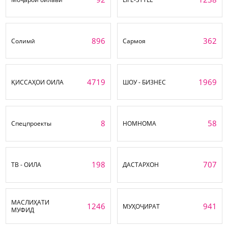
896
362
Солимӣ
Сармоя
4719
1969
ҚИССАҲОИ ОИЛА
ШОУ - БИЗНЕС
8
58
Спецпроекты
НОМНОМА
198
707
ТВ - ОИЛА
ДАСТАРХОН
МАСЛИҲАТИ
1246
941
МУҲОҶИРАТ
МУФИД