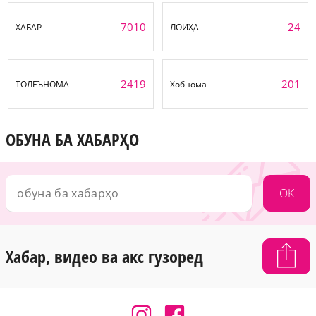
7010
24
ХАБАР
ЛОИҲА
2419
201
ТОЛЕЪНОМА
Хобнома
ОБУНА БА ХАБАРҲО
OK
Хабар, видео ва акс гузоред