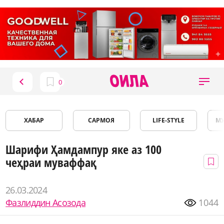
ХАБАР
САРМОЯ
LIFE-STYLE
М
Шарифи Ҳамдампур яке аз 100
чеҳраи муваффақ
26.03.2024
Фазлиддин Асозода
1044