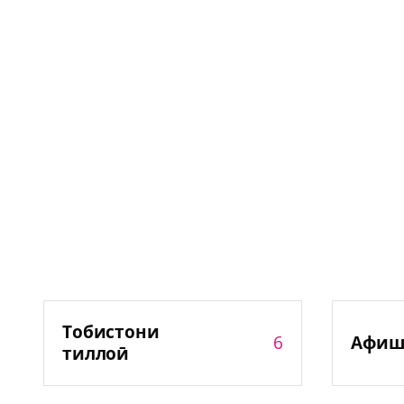
Тобистони
6
Афиш
тиллоӣ