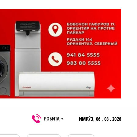
РОБИТА
ИМРӮЗ,
06 . 08 . 2026
▼