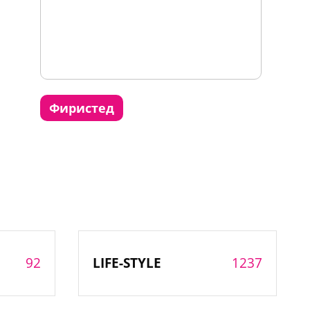
фиристед
92
1237
LIFE-STYLE