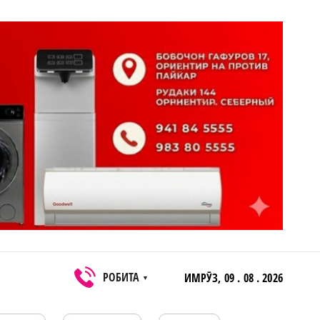
РОБИТА
ИМРӮЗ,
09 . 08 . 2026
▼