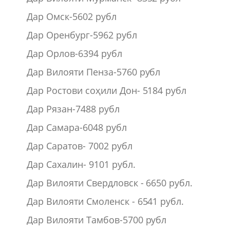
Дар Омск-5602 рубл
Дар Оренбург-5962 рубл
Дар Орлов-6394 рубл
Дар Вилояти Пенза-5760 рубл
Дар Ростови соҳили Дон- 5184 рубл
Дар Рязан-7488 рубл
Дар Самара-6048 рубл
Дар Саратов- 7002 рубл
Дар Сахалин- 9101 рубл.
Дар Вилояти Свердловск - 6650 рубл.
Дар Вилояти Смоленск - 6541 рубл.
Дар Вилояти Тамбов-5700 рубл