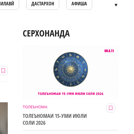
ОИЛАВӢ
ДАСТАРХОН
АФИША
▼
л
СЕРХОНАНДА
ТОЛЕЪНОМА
ТОЛЕЪНОМАИ 15-УМИ ИЮЛИ
СОЛИ 2026