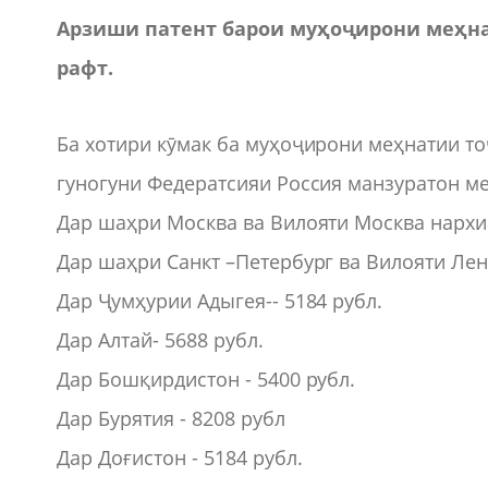
Арзиши патент барои муҳоҷирони меҳна
рафт.
Ба хотири кӯмак ба муҳоҷирони меҳнатии то
гуногуни Федератсияи Россия манзуратон ме
Дар шаҳри Москва ва Вилояти Москва нархи 
Дар шаҳри Санкт –Петербург ва Вилояти Лен
Дар Ҷумҳурии Адыгея-- 5184 рубл.
Дар Алтай- 5688 рубл.
Дар Бошқирдистон - 5400 рубл.
Дар Бурятия - 8208 рубл
Дар Доғистон - 5184 рубл.