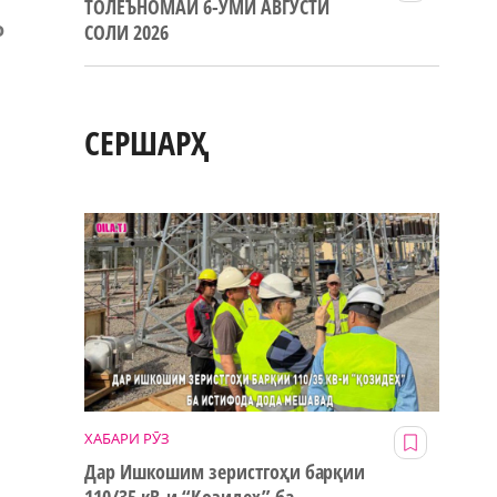
ТОЛЕЪНОМАИ 6-УМИ АВГУСТИ
о
СОЛИ 2026
СЕРШАРҲ
ХАБАРИ РӮЗ
Дар Ишкошим зеристгоҳи барқии