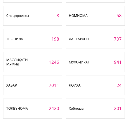
8
58
Спецпроекты
НОМНОМА
198
707
ТВ - ОИЛА
ДАСТАРХОН
МАСЛИҲАТИ
1246
941
МУҲОҶИРАТ
МУФИД
7011
24
ХАБАР
ЛОИҲА
2420
201
ТОЛЕЪНОМА
Хобнома