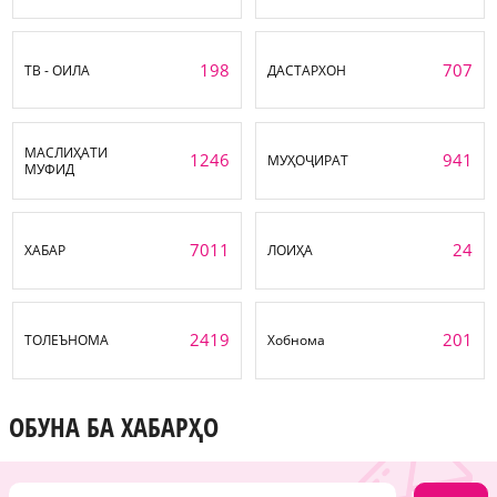
198
707
ТВ - ОИЛА
ДАСТАРХОН
МАСЛИҲАТИ
1246
941
МУҲОҶИРАТ
МУФИД
7011
24
ХАБАР
ЛОИҲА
2419
201
ТОЛЕЪНОМА
Хобнома
ОБУНА БА ХАБАРҲО