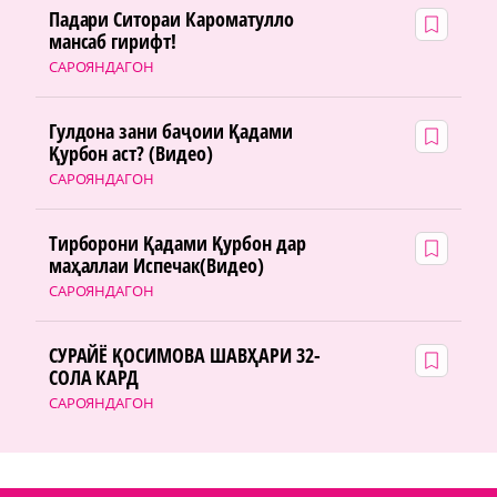
Падари Ситораи Кароматулло
мансаб гирифт!
САРОЯНДАГОН
Гулдона зани баҷоии Қадами
Қурбон аст? (Видео)
САРОЯНДАГОН
Тирборони Қадами Қурбон дар
маҳаллаи Испечак(Видео)
САРОЯНДАГОН
СУРАЙЁ ҚОСИМОВА ШАВҲАРИ 32-
СОЛА КАРД
САРОЯНДАГОН