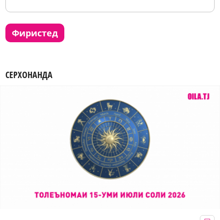
фиристед
СЕРХОНАНДА